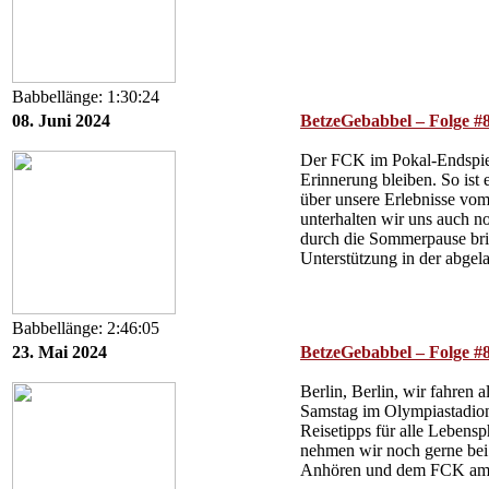
Babbellänge: 1:30:24
08. Juni 2024
BetzeGebabbel – Folge #8
Der FCK im Pokal-Endspiel 
Erinnerung bleiben. So ist
über unsere Erlebnisse vom
unterhalten wir uns auch n
durch die Sommerpause brin
Unterstützung in der abgel
Babbellänge: 2:46:05
23. Mai 2024
BetzeGebabbel – Folge #
Berlin, Berlin, wir fahren 
Samstag im Olympiastadion
Reisetipps für alle Lebensp
nehmen wir noch gerne bei 
Anhören und dem FCK am Sa