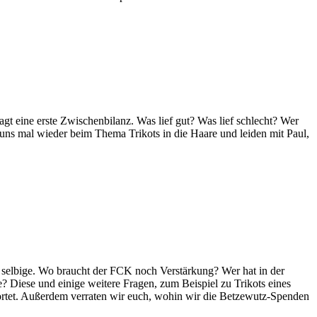
gt eine erste Zwischenbilanz. Was lief gut? Was lief schlecht? Wer
s mal wieder beim Thema Trikots in die Haare und leiden mit Paul,
e selbige. Wo braucht der FCK noch Verstärkung? Wer hat in der
 Diese und einige weitere Fragen, zum Beispiel zu Trikots eines
ortet. Außerdem verraten wir euch, wohin wir die Betzewutz-Spenden