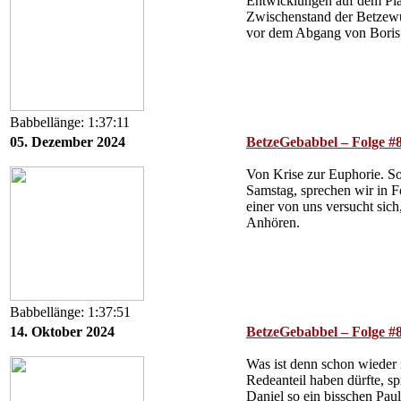
Entwicklungen auf dem Plat
Zwischenstand der Betzewu
vor dem Abgang von Boris
Babbellänge: 1:37:11
05. Dezember 2024
BetzeGebabbel – Folge #
Von Krise zur Euphorie. So
Samstag, sprechen wir in F
einer von uns versucht sic
Anhören.
Babbellänge: 1:37:51
14. Oktober 2024
BetzeGebabbel – Folge #8
Was ist denn schon wieder i
Redeanteil haben dürfte, s
Daniel so ein bisschen Pau