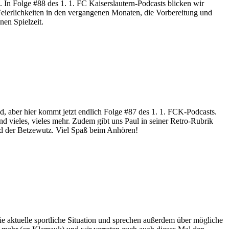
 In Folge #88 des 1. 1. FC Kaiserslautern-Podcasts blicken wir
Feierlichkeiten in den vergangenen Monaten, die Vorbereitung und
nen Spielzeit.
eid, aber hier kommt jetzt endlich Folge #87 des 1. 1. FCK-Podcasts.
d vieles, vieles mehr. Zudem gibt uns Paul in seiner Retro-Rubrik
and der Betzewutz. Viel Spaß beim Anhören!
e aktuelle sportliche Situation und sprechen außerdem über mögliche