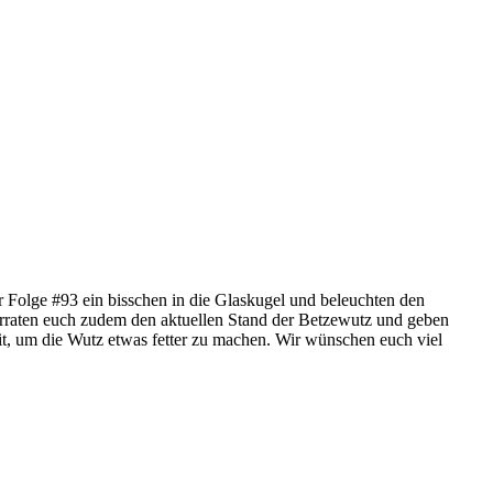
r Folge #93 ein bisschen in die Glaskugel und beleuchten den
erraten euch zudem den aktuellen Stand der Betzewutz und geben
t, um die Wutz etwas fetter zu machen. Wir wünschen euch viel