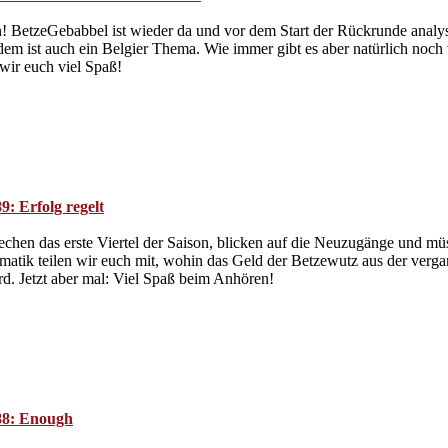
en! BetzeGebabbel ist wieder da und vor dem Start der Rückrunde analys
rdem ist auch ein Belgier Thema. Wie immer gibt es aber natürlich noch
ir euch viel Spaß!
9: Erfolg regelt
rechen das erste Viertel der Saison, blicken auf die Neuzugänge und m
matik teilen wir euch mit, wohin das Geld der Betzewutz aus der verga
d. Jetzt aber mal: Viel Spaß beim Anhören!
88: Enough