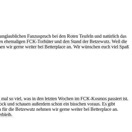
unglaublichen Fanzuspruch bei den Roten Teufeln und natürlich das
inen ehemaligen FCK-Torhüter und den Stand der Betzewutz. Weil die
en wir gerne weiter bei Betterplace an. Wir wünschen euch viel Spaß
t mal so viel, was in den letzten Wochen im FCK-Kosmos passiert ist.
ck und schauen außerdem schon ein bisschen voraus. Es gibt
 für die Betzewutz nehmen wir gerne weiter bei Betterplace an.
rbleib.