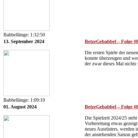
Babbellänge: 1:32:50
13. September 2024
BetzeGebabbel – Folge #8
Die ersten Spiele der neue
konnte überzeugen und wer
der zwar dieses Mal nichts 
Babbellänge: 1:09:19
01. August 2024
BetzeGebabbel – Folge #8
Die Spielzeit 2024/25 steh
Vorbereitung etwas gezeigt
neues Ausrüsters, werden 
der anstehenden Saison ge