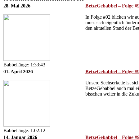
28. Mai 2026
BetzeGebabbel – Folge #92
In Folge #92 blicken wir a
muss sich eigentlich änder
den aktuellen Stand der B
Babbellänge: 1:33:43
01. April 2026
BetzeGebabbel – Folge #9
Unsere Sechserkette ist sic
BetzeGebabbel auch mal ein
bisschen weiter in die Zu
Babbellänge: 1:02:12
14. Januar 2026
BetzeGebabbel – Folge #9