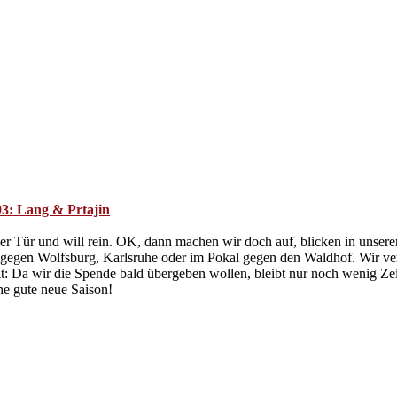
93: Lang & Prtajin
der Tür und will rein. OK, dann machen wir doch auf, blicken in unsere
n gegen Wolfsburg, Karlsruhe oder im Pokal gegen den Waldhof. Wir v
: Da wir die Spende bald übergeben wollen, bleibt nur noch wenig Zei
e gute neue Saison!