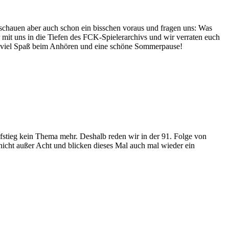
schauen aber auch schon ein bisschen voraus und fragen uns: Was
it uns in die Tiefen des FCK-Spielerarchivs und wir verraten euch
h viel Spaß beim Anhören und eine schöne Sommerpause!
Aufstieg kein Thema mehr. Deshalb reden wir in der 91. Folge von
nicht außer Acht und blicken dieses Mal auch mal wieder ein