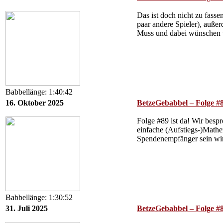
Das ist doch nicht zu fass
paar andere Spieler), auße
Muss und dabei wünschen w
Babbellänge: 1:40:42
16. Oktober 2025
BetzeGebabbel – Folge #8
Folge #89 ist da! Wir besp
einfache (Aufstiegs-)Mathe
Spendenempfänger sein wir
Babbellänge: 1:30:52
31. Juli 2025
BetzeGebabbel – Folge #