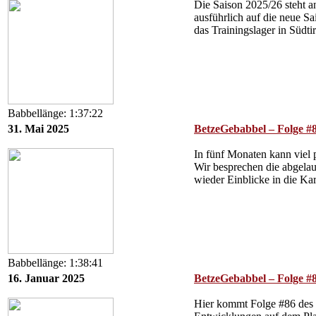
Die Saison 2025/26 steht a
ausführlich auf die neue S
das Trainingslager in Südt
Babbellänge: 1:37:22
31. Mai 2025
BetzeGebabbel – Folge #8
In fünf Monaten kann viel p
Wir besprechen die abgelau
wieder Einblicke in die Ka
Babbellänge: 1:38:41
16. Januar 2025
BetzeGebabbel – Folge #8
Hier kommt Folge #86 des 1