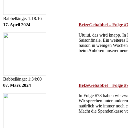
Babbellänge: 1:18:16
17. April 2024
BetzeGebabbel – Folge #79
Uiuiui, das wird knapp. In
Saisonfinale. Ein weiteres
Saison in wenigen Wochen v
beim Anhören unserer neue
Babbellänge: 1:34:00
07. März 2024
BetzeGebabbel – Folge #7
In Folge #78 haben wir zwe
Wir sprechen unter andere
natürlich wie immer noch e
Macht die Spendenkasse vo