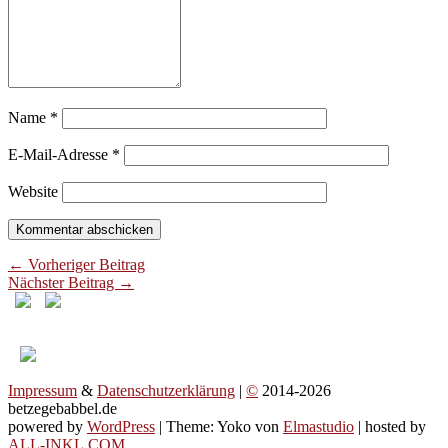
Name
*
E-Mail-Adresse
*
Website
← Vorheriger Beitrag
Nächster Beitrag →
Impressum
&
Datenschutzerklärung
|
©
2014-2026
betzegebabbel.de
powered by
WordPress
| Theme: Yoko von
Elmastudio
| hosted by
ALL-INKL.COM