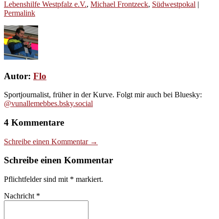
Lebenshilfe Westpfalz e.V.
,
Michael Frontzeck
,
Südwestpokal
|
Permalink
Autor:
Flo
Sportjournalist, früher in der Kurve. Folgt mir auch bei Bluesky:
@vunallemebbes.bsky.social
4 Kommentare
Schreibe einen Kommentar →
Schreibe einen Kommentar
Pflichtfelder sind mit
*
markiert.
Nachricht
*