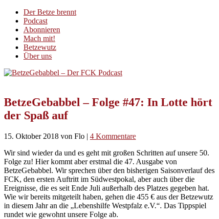
Der Betze brennt
Podcast
Abonnieren
Mach mit!
Betzewutz
Über uns
BetzeGebabbel – Folge #47: In Lotte hört
der Spaß auf
15. Oktober 2018
von Flo
|
4 Kommentare
Wir sind wieder da und es geht mit großen Schritten auf unsere 50.
Folge zu! Hier kommt aber erstmal die 47. Ausgabe von
BetzeGebabbel. Wir sprechen über den bisherigen Saisonverlauf des
FCK, den ersten Auftritt im Südwestpokal, aber auch über die
Ereignisse, die es seit Ende Juli außerhalb des Platzes gegeben hat.
Wie wir bereits mitgeteilt haben, gehen die 455 € aus der Betzewutz
in diesem Jahr an die „Lebenshilfe Westpfalz e.V.“. Das Tippspiel
rundet wie gewohnt unsere Folge ab.