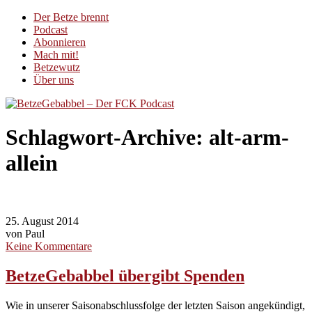
Der Betze brennt
Podcast
Abonnieren
Mach mit!
Betzewutz
Über uns
Schlagwort-Archive:
alt-arm-
allein
25. August 2014
von Paul
Keine Kommentare
BetzeGebabbel übergibt Spenden
Wie in unserer Saisonabschlussfolge der letzten Saison angekündigt,