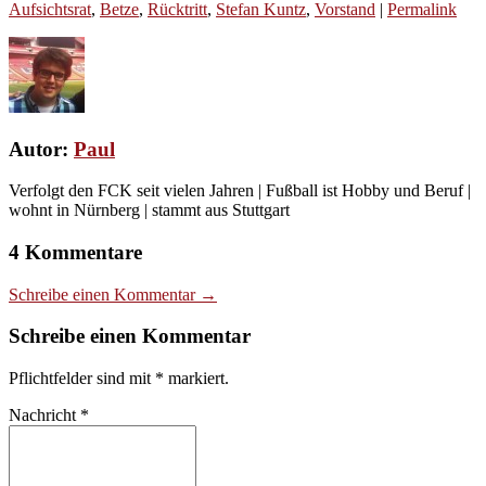
Aufsichtsrat
,
Betze
,
Rücktritt
,
Stefan Kuntz
,
Vorstand
|
Permalink
Autor:
Paul
Verfolgt den FCK seit vielen Jahren | Fußball ist Hobby und Beruf |
wohnt in Nürnberg | stammt aus Stuttgart
4 Kommentare
Schreibe einen Kommentar →
Schreibe einen Kommentar
Pflichtfelder sind mit
*
markiert.
Nachricht
*