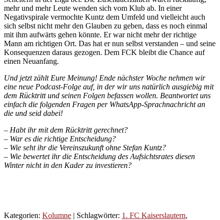
mehr und mehr Leute wenden sich vom Klub ab. In einer
Negativspirale vermochte Kuntz dem Umfeld und vielleicht auch
sich selbst nicht mehr den Glauben zu geben, dass es noch einmal
mit ihm aufwärts gehen könnte. Er war nicht mehr der richtige
Mann am richtigen Ort. Das hat er nun selbst verstanden – und seine
Konsequenzen daraus gezogen. Dem FCK bleibt die Chance auf
einen Neuanfang.
Und jetzt zählt Eure Meinung! Ende nächster Woche nehmen wir
eine neue Podcast-Folge auf, in der wir uns natürlich ausgiebig mit
dem Rücktritt und seinen Folgen befassen wollen.
Beantwortet uns
einfach die folgenden Fragen per WhatsApp-Sprachnachricht an
die
und seid dabei!
– Habt ihr mit dem Rücktritt gerechnet?
– War es die richtige Entscheidung?
– Wie seht ihr die Vereinszukunft ohne Stefan Kuntz?
– Wie bewertet ihr die Entscheidung des Aufsichtsrates diesen
Winter nicht in den Kader zu investieren?
Kategorien:
Kolumne
| Schlagwörter:
1. FC Kaiserslautern
,