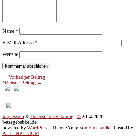
Name
*
E-Mail-Adresse
*
Website
← Vorheriger Beitrag
Nächster Beitrag →
Impressum
&
Datenschutzerklärung
|
©
2014-2026
betzegebabbel.de
powered by
WordPress
| Theme: Yoko von
Elmastudio
| hosted by
ALL-INKL.COM