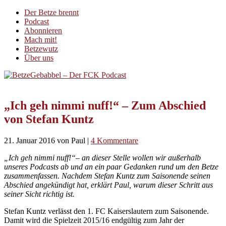
Der Betze brennt
Podcast
Abonnieren
Mach mit!
Betzewutz
Über uns
„Ich geh nimmi nuff!“ – Zum Abschied
von Stefan Kuntz
21. Januar 2016
von Paul
|
4 Kommentare
„Ich geh nimmi nuff!“– an dieser Stelle wollen wir außerhalb
unseres Podcasts ab und an ein paar Gedanken rund um den Betze
zusammenfassen. Nachdem Stefan Kuntz zum Saisonende seinen
Abschied angekündigt hat, erklärt Paul, warum dieser Schritt aus
seiner Sicht richtig ist.
Stefan Kuntz verlässt den 1. FC Kaiserslautern zum Saisonende.
Damit wird die Spielzeit 2015/16 endgültig zum Jahr der