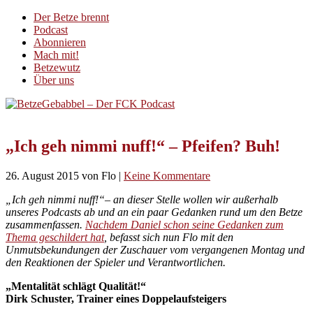
Der Betze brennt
Podcast
Abonnieren
Mach mit!
Betzewutz
Über uns
„Ich geh nimmi nuff!“ – Pfeifen? Buh!
26. August 2015
von Flo
|
Keine Kommentare
„Ich geh nimmi nuff!“– an dieser Stelle wollen wir außerhalb
unseres Podcasts ab und an ein paar Gedanken rund um den Betze
zusammenfassen.
Nachdem Daniel schon seine Gedanken zum
Thema geschildert hat
, befasst sich nun Flo mit den
Unmutsbekundungen der Zuschauer vom vergangenen Montag und
den Reaktionen der Spieler und Verantwortlichen.
„Mentalität schlägt Qualität!“
Dirk Schuster, Trainer eines Doppelaufsteigers