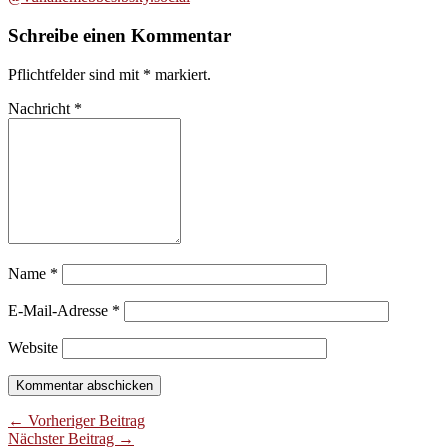
Schreibe einen Kommentar
Pflichtfelder sind mit
*
markiert.
Nachricht
*
Name
*
E-Mail-Adresse
*
Website
← Vorheriger Beitrag
Nächster Beitrag →