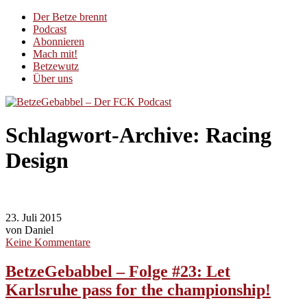
Der Betze brennt
Podcast
Abonnieren
Mach mit!
Betzewutz
Über uns
Schlagwort-Archive:
Racing
Design
23. Juli 2015
von Daniel
Keine Kommentare
BetzeGebabbel – Folge #23: Let
Karlsruhe pass for the championship!