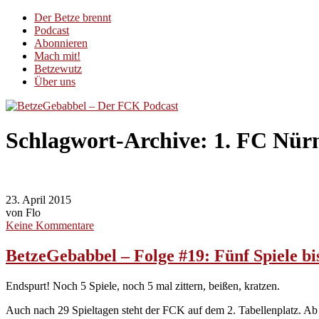
Der Betze brennt
Podcast
Abonnieren
Mach mit!
Betzewutz
Über uns
Schlagwort-Archive:
1. FC Nür
23. April 2015
von Flo
Keine Kommentare
BetzeGebabbel – Folge #19: Fünf Spiele bi
Endspurt! Noch 5 Spiele, noch 5 mal zittern, beißen, kratzen.
Auch nach 29 Spieltagen steht der FCK auf dem 2. Tabellenplatz. Ab j