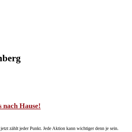
nberg
s nach Hause!
etzt zählt jeder Punkt. Jede Aktion kann wichtiger denn je sein.