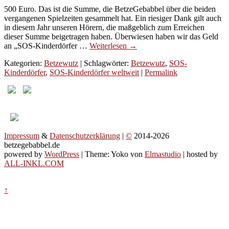
500 Euro. Das ist die Summe, die BetzeGebabbel über die beiden
vergangenen Spielzeiten gesammelt hat. Ein riesiger Dank gilt auch
in diesem Jahr unseren Hörern, die maßgeblich zum Erreichen
dieser Summe beigetragen haben. Überwiesen haben wir das Geld
an „SOS-Kinderdörfer …
Weiterlesen
→
Kategorien:
Betzewutz
| Schlagwörter:
Betzewutz
,
SOS-
Kinderdörfer
,
SOS-Kinderdörfer weltweit
|
Permalink
Impressum
&
Datenschutzerklärung
|
©
2014-2026
betzegebabbel.de
powered by
WordPress
| Theme: Yoko von
Elmastudio
| hosted by
ALL-INKL.COM
↑