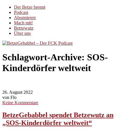
Der Betze brennt
Podcast
Abonnieren
Mach mit!
Betzewutz
Über uns
Schlagwort-Archive:
SOS-
Kinderdörfer weltweit
26. August 2022
von Flo
Keine Kommentare
BetzeGebabbel spendet Betzewutz an
„SOS-Kinderdörfer weltweit“